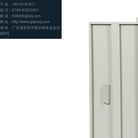
手 机：15015161817
电 话：0769-83520001
邮 箱：608266@qq.com
网 址：http://www.gdpwsj.com
地 址：广东省东莞市寮步镇良边全兴
路8号